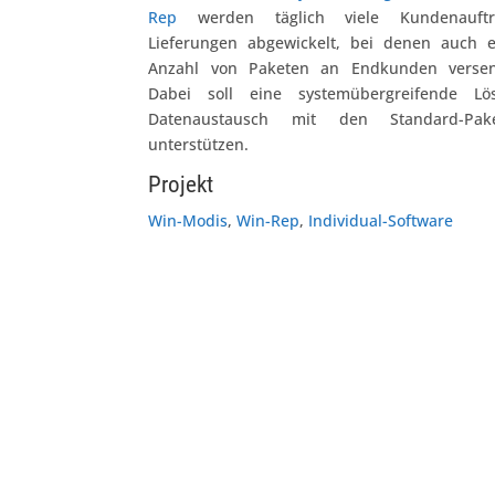
Rep
werden täglich viele Kundenauft
Lieferungen abgewickelt, bei denen auch 
Anzahl von Paketen an Endkunden versen
Dabei soll eine systemübergreifende L
Datenaustausch mit den Standard-Pake
unterstützen.
Projekt
Win-Modis
,
Win-Rep
,
Individual-Software