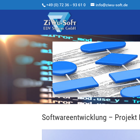
+49 (0) 72 36 – 93 61 0
info@ziwu-soft.de
Softwareentwicklung – Projekt 