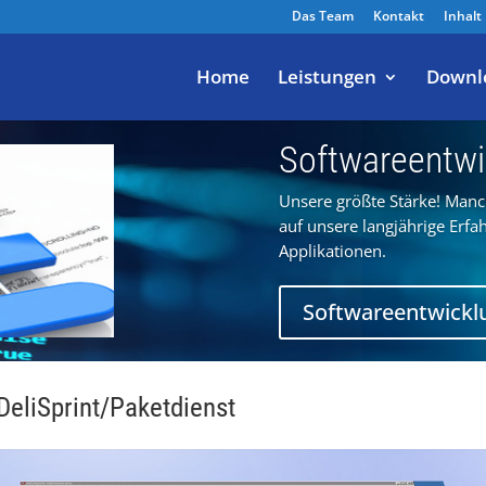
Das Team
Kontakt
Inhalt
Home
Leistungen
Downl
Softwareentwi
Unsere größte Stärke! Manc
auf unsere langjährige Erfa
Applikationen.
Softwareentwickl
DeliSprint/Paketdienst