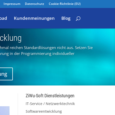
Impressum
Datenschutz
Cookie-Richtlinie (EU)
oad
Kundenmeinungen
Blog
cklung
hmal reichen Standardlösungen nicht aus. Setzen Sie
hrung in der Programmierung individueller
ung
ZiWu-Soft Dienstleistungen
IT-Service / Netzwerktechnik
Softwareentwicklung