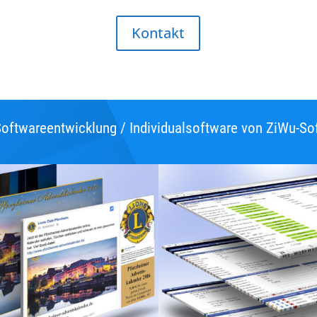
Kontakt
oftwareentwicklung / Individualsoftware von ZiWu-So