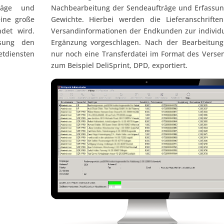
räge und
Nachbearbeitung der Sendeaufträge und Erfassun
eine große
Gewichte. Hierbei werden die Lieferanschrifte
det wird.
Versandinformationen der Endkunden zur individu
ösung den
Ergänzung vorgeschlagen. Nach der Bearbeitung
tdiensten
nur noch eine Transferdatei im Format des Verse
zum Beispiel DeliSprint, DPD, exportiert.