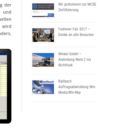
g der
Wir gratulieren zur MCSE
Zertifizierung
n und
ellen
 wird
Fastener Fair 2017 –
nders,
Danke an alle Besucher
Winkel GmbH –
Anbindung Werk 2 via
Richtfunk
Ballbach
Auftragsabwicklung Win-
Modis/Win-Rep