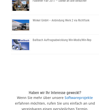
Fastener Fair 2017 – Danke an alle Besucher
Winkel GmbH – Anbindung Werk 2 via Richtfunk
Ballbach Auftragsabwicklung Win-Modis/Win-Rep
Haben wir Ihr Interesse geweckt?
Wenn Sie mehr über unsere
Softwareprojekte
erfahren möchten, rufen Sie uns einfach an und
vereinbaren einen persönlichen Termin.