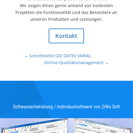
Wir zeigen Ihnen gerne anhand von konkreten
Projekten die Funktionalität und das Besondere an
unseren Produkten und Leistungen.
Kontakt
←
Schnittstelle GDI DATEV VARIAL
Online-Qualitätsmanagement
→
Softwareentwicklung / Individualsoftware von ZiWu-Soft