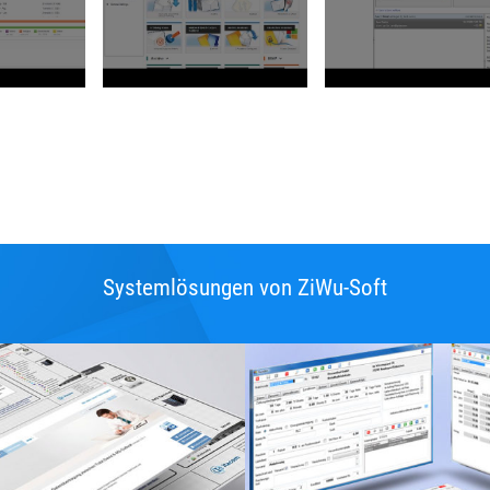
Systemlösungen von ZiWu-Soft