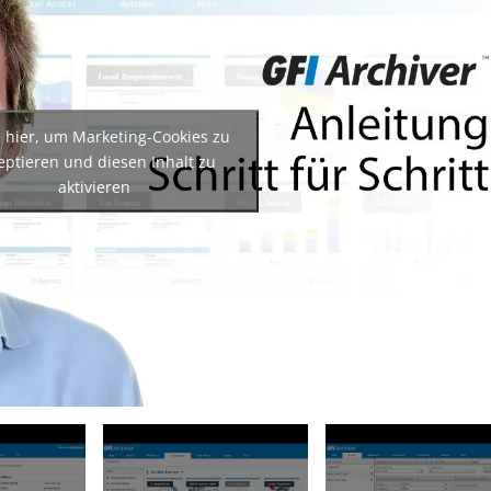
e hier, um Marketing-Cookies zu
eptieren und diesen Inhalt zu
aktivieren