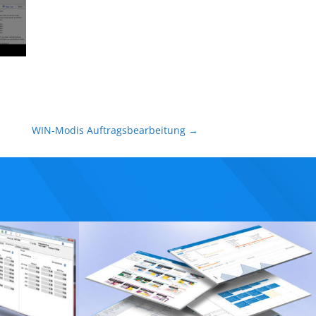
WIN-Modis Auftragsbearbeitung
→