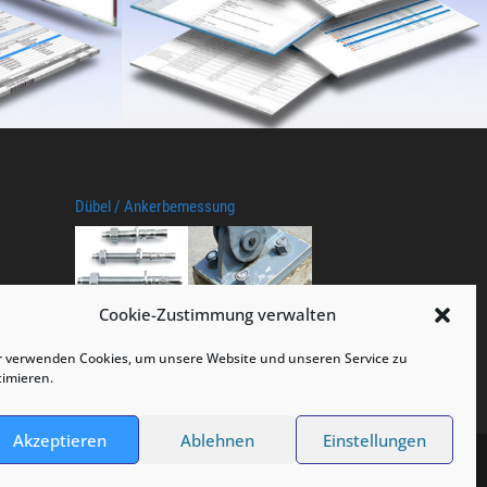
Dübel / Ankerbemessung
Cookie-Zustimmung verwalten
r verwenden Cookies, um unsere Website und unseren Service zu
timieren.
Akzeptieren
Ablehnen
Einstellungen