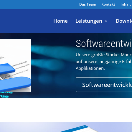
Das Team
Kontakt
Inhalt
Home
Leistungen
Downl
Softwareentwi
Unsere größte Stärke! Manc
auf unsere langjährige Erfa
Applikationen.
Softwareentwickl