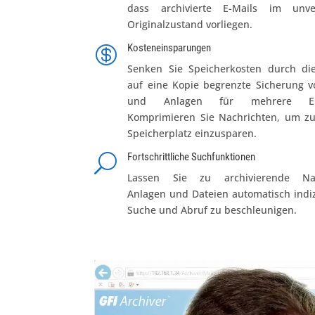
dass archivierte E-Mails im unve
Originalzustand vorliegen.
Kosteneinsparungen

Senken Sie Speicherkosten durch die
auf eine Kopie begrenzte Sicherung v
und Anlagen für mehrere Em
Komprimieren Sie Nachrichten, um zu
Speicherplatz einzusparen.
Fortschrittliche Suchfunktionen
U
Lassen Sie zu archivierende Nac
Anlagen und Dateien automatisch indi
Suche und Abruf zu beschleunigen.