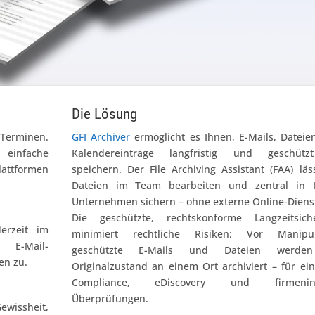
Die Lösung
Terminen.
GFI Archiver
ermöglicht es Ihnen, E-Mails, Datei
einfache
Kalendereinträge langfristig und geschüt
lattformen
speichern. Der File Archiving Assistant (FAA) läs
Dateien im Team bearbeiten und zentral in 
Unternehmen sichern – ohne externe Online-Diens
Die geschützte, rechtskonforme Langzeitsich
erzeit im
minimiert rechtliche Risiken: Vor Manipul
 E-Mail-
geschützte E-Mails und Dateien werde
en zu.
Originalzustand an einem Ort archiviert – für ei
Compliance, eDiscovery und firmenint
Überprüfungen.
ewissheit,