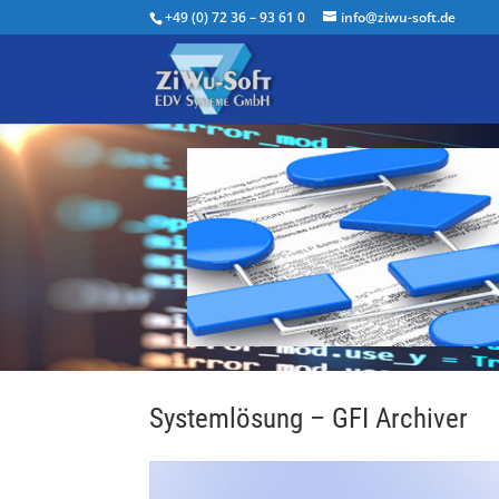
+49 (0) 72 36 – 93 61 0
info@ziwu-soft.de
Systemlösung – GFI Archiver