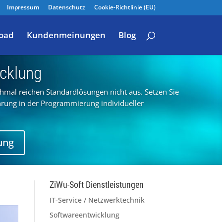
Impressum
Datenschutz
Cookie-Richtlinie (EU)
oad
Kundenmeinungen
Blog
cklung
hmal reichen Standardlösungen nicht aus. Setzen Sie
hrung in der Programmierung individueller
ung
ZiWu-Soft Dienstleistungen
IT-Service / Netzwerktechnik
Softwareentwicklung