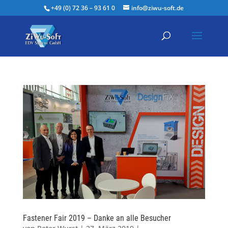
+49 (0) 72 36 – 93 61 0
info@ziwu-soft.de
Fastener Fair 2019 – Danke an alle Besucher