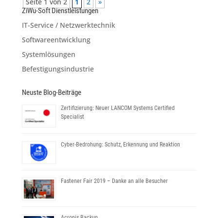
Seite 1 von 2
1
2
»
ZiWu-Soft Dienstleistungen
IT-Service / Netzwerktechnik
Softwareentwicklung
Systemlösungen
Befestigungsindustrie
Neuste Blog-Beiträge
Zertifizierung: Neuer LANCOM Systems Certified
Specialist
Cyber-Bedrohung: Schutz, Erkennung und Reaktion
Fastener Fair 2019 – Danke an alle Besucher
Acronis Backup