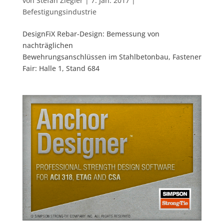
von
Stefan Ziegler
|
7. Jan. 2017
|
Befestigungsindustrie
DesignFiX Rebar-Design: Bemessung von
nachträglichen
Bewehrungsanschlüssen im Stahlbetonbau, Fastener
Fair: Halle 1, Stand 684