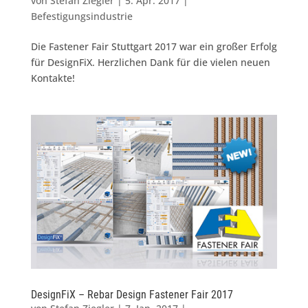
von
Stefan Ziegler
|
5. Apr. 2017
|
Befestigungsindustrie
Die Fastener Fair Stuttgart 2017 war ein großer Erfolg
für DesignFiX. Herzlichen Dank für die vielen neuen
Kontakte!
DesignFiX – Rebar Design Fastener Fair 2017