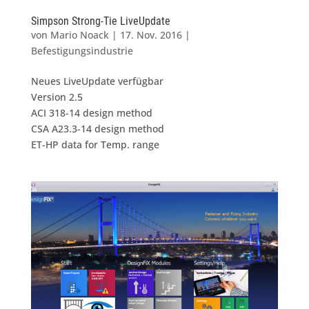
Simpson Strong-Tie LiveUpdate
von
Mario Noack
|
17. Nov. 2016
|
Befestigungsindustrie
Neues LiveUpdate verfügbar
Version 2.5
ACI 318-14 design method
CSA A23.3-14 design method
ET-HP data for Temp. range