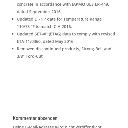
concrete in accordance with IAPMO UES ER-449,
dated September 2016.
Updated ET-HP data for Temperature Range
110/75 °F to match C-A-2016.
Updated SET-XP (ETAG) data to comply with revised
ETA-11/0360, dated May 2016.
Removed discontinued products, Strong-Bolt and
3/8″ Torq-Cut
Kommentar absenden
Deine E-Mail-Adresse wird nicht veröffentlicht.