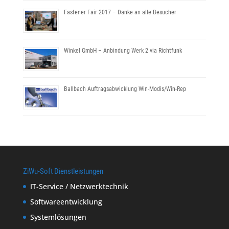
Fastener Fair 2017 – Danke an alle Besucher
Winkel GmbH – Anbindung Werk 2 via Richtfunk
Ballbach Auftragsabwicklung Win-Modis/Win-Rep
ZiWu-Soft Dienstleistungen
IT-Service / Netzwerktechnik
Softwareentwicklung
Systemlösungen